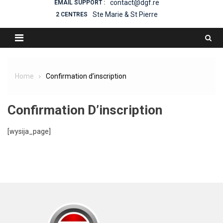
contact@dgf.re
EMAIL SUPPORT :
Ste Marie & St Pierre
2 CENTRES
Home
Confirmation d’inscription
Confirmation D’inscription
[wysija_page]