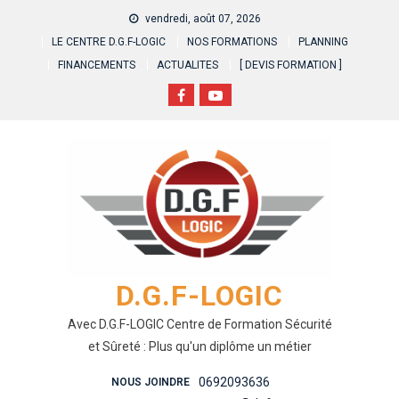
Skip
vendredi, août 07, 2026
to
LE CENTRE D.G.F-LOGIC
NOS FORMATIONS
PLANNING
content
FINANCEMENTS
ACTUALITES
[ DEVIS FORMATION ]
D.G.F-LOGIC
Avec D.G.F-LOGIC Centre de Formation Sécurité
et Sûreté : Plus qu'un diplôme un métier
0692093636
NOUS JOINDRE