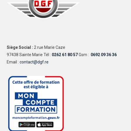
Siège Social :
2 rue Marie Caze
97438 Sainte Marie Tél :
0262 61 80 57
Gsm :
0692 09 36 36
Email :
contact@dgf.re