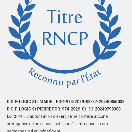
D.G.F-LOGIC Ste MARIE : FOR-974-2029-08-27-20240855033
D.G.F-LOGIC St PIERRE FOR-974-2029-01-31-20240799383
L612
-
14
... L'autorisation d'exercice ne confère aucune
prérogative de puissance publique à l'entreprise ou aux
personnes qui en bénéficient