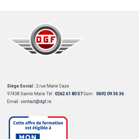
Siège Social :
2 rue Marie Caze
97438 Sainte Marie Tél :
0262 61 80 57
Gsm :
0692 09 36 36
Email :
contact@dgf.re