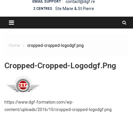
contact@dgf.re
EMAIL SUPPORT :
Ste Marie & St Pierre
2 CENTRES
Home
cropped-cropped-logodgf.png
Cropped-Cropped-Logodgf.png
https://www.dgf-formation.com/wp-
content/uploads/2016/10/cropped-cropped-logodgf.png