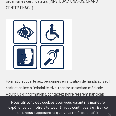
organismes certificateurs (INRS, DGAC, UNAFOS, CNAPS,
CPNEFP, ENAC…)
Formation ouverte aux personnes en situation de handicap sauf
restriction liée à l’inhabilité et/ou contre-indication médicale.
Pour plus d’informations, contactez notre référent handicap :
contact@dgf.re
Nous utilisons des cookies pour vous garantir la meilleure
expérience sur notre site web. Si vous continuez à utiliser ce
site, nous supposerons que vous en êtes satisfait.