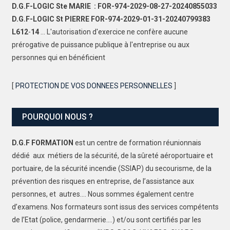
D.G.F-LOGIC Ste MARIE : FOR-974-2029-08-27-20240855033
D.G.F-LOGIC St PIERRE FOR-974-2029-01-31-20240799383
L612
-
14
... L'autorisation d'exercice ne confère aucune
prérogative de puissance publique à l'entreprise ou aux
personnes qui en bénéficient
[
PROTECTION DE VOS DONNEES PERSONNELLES
]
POURQUOI NOUS ?
D.G.F FORMATION
est un centre de formation réunionnais
dédié aux métiers de la sécurité, de la sûreté aéroportuaire et
portuaire, de la sécurité incendie (SSIAP) du secourisme, de la
prévention des risques en entreprise, de l’assistance aux
personnes, et autres…. Nous sommes également centre
d’examens. Nos formateurs sont issus des services compétents
de l’Etat (police, gendarmerie….) et/ou sont certifiés par les