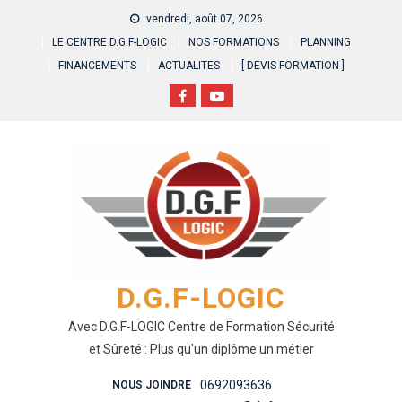
Skip
vendredi, août 07, 2026
to
LE CENTRE D.G.F-LOGIC
NOS FORMATIONS
PLANNING
content
FINANCEMENTS
ACTUALITES
[ DEVIS FORMATION ]
D.G.F-LOGIC
Avec D.G.F-LOGIC Centre de Formation Sécurité
et Sûreté : Plus qu'un diplôme un métier
0692093636
NOUS JOINDRE