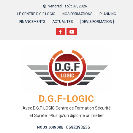
Skip
vendredi, août 07, 2026
to
LE CENTRE D.G.F-LOGIC
NOS FORMATIONS
PLANNING
content
FINANCEMENTS
ACTUALITES
[ DEVIS FORMATION ]
D.G.F-LOGIC
Avec D.G.F-LOGIC Centre de Formation Sécurité
et Sûreté : Plus qu'un diplôme un métier
0692093636
NOUS JOINDRE