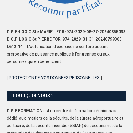
D.G.F-LOGIC Ste MARIE : FOR-974-2029-08-27-20240855033
D.G.F-LOGIC St PIERRE FOR-974-2029-01-31-20240799383
L612
-
14
... L'autorisation d'exercice ne confère aucune
prérogative de puissance publique à l'entreprise ou aux
personnes qui en bénéficient
[
PROTECTION DE VOS DONNEES PERSONNELLES
]
POURQUOI NOUS ?
D.G.F FORMATION
est un centre de formation réunionnais
dédié aux métiers de la sécurité, de la sûreté aéroportuaire et
portuaire, de la sécurité incendie (SSIAP) du secourisme, de la