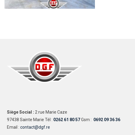
Siège Social :
2 rue Marie Caze
97438 Sainte Marie Tél :
0262 61 80 57
Gsm :
0692 09 36 36
Email :
contact@dgf.re