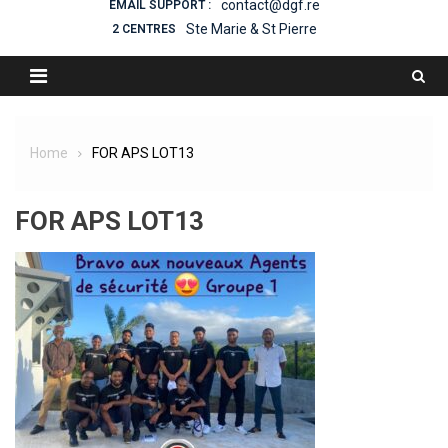
contact@dgf.re
EMAIL SUPPORT :
Ste Marie & St Pierre
2 CENTRES
Home
FOR APS LOT13
FOR APS LOT13