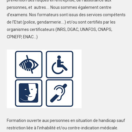
prévention des risques en entreprise, de l’assistance aux
personnes, et autres…. Nous sommes également centre
d’examens. Nos formateurs sont issus des services compétents
de l’Etat (police, gendarmerie….) et/ou sont certifiés par les
organismes certificateurs (INRS, DGAC, UNAFOS, CNAPS,
CPNEFP, ENAC…)
Formation ouverte aux personnes en situation de handicap sauf
restriction liée à l’inhabilité et/ou contre-indication médicale.