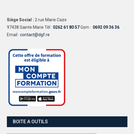
Siège Social :
2 rue Marie Caze
97438 Sainte Marie Tél :
0262 61 80 57
Gsm :
0692 09 36 36
Email :
contact@dgf.re
BOITE A OUTILS