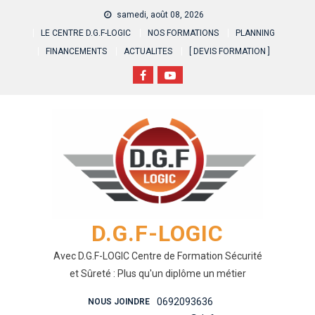
Skip
samedi, août 08, 2026
to
LE CENTRE D.G.F-LOGIC
NOS FORMATIONS
PLANNING
content
FINANCEMENTS
ACTUALITES
[ DEVIS FORMATION ]
D.G.F-LOGIC
Avec D.G.F-LOGIC Centre de Formation Sécurité
et Sûreté : Plus qu'un diplôme un métier
0692093636
NOUS JOINDRE