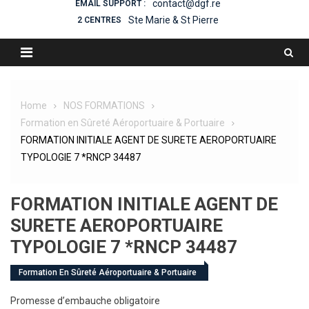
contact@dgf.re
EMAIL SUPPORT :
Ste Marie & St Pierre
2 CENTRES
Home
NOS FORMATIONS
Formation en Sûreté Aéroportuaire & Portuaire
FORMATION INITIALE AGENT DE SURETE AEROPORTUAIRE
TYPOLOGIE 7 *RNCP 34487
FORMATION INITIALE AGENT DE
SURETE AEROPORTUAIRE
TYPOLOGIE 7 *RNCP 34487
Formation En Sûreté Aéroportuaire & Portuaire
Promesse d’embauche obligatoire