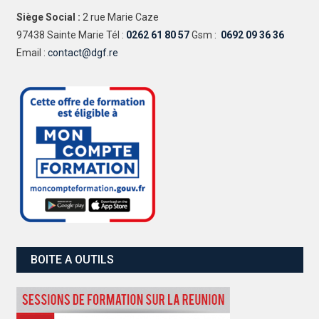
Siège Social :
2 rue Marie Caze
97438 Sainte Marie Tél :
0262 61 80 57
Gsm :
0692 09 36 36
Email :
contact@dgf.re
BOITE A OUTILS