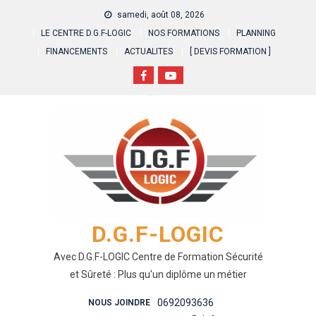
Skip
samedi, août 08, 2026
to
LE CENTRE D.G.F-LOGIC
NOS FORMATIONS
PLANNING
content
FINANCEMENTS
ACTUALITES
[ DEVIS FORMATION ]
D.G.F-LOGIC
Avec D.G.F-LOGIC Centre de Formation Sécurité
et Sûreté : Plus qu'un diplôme un métier
0692093636
NOUS JOINDRE