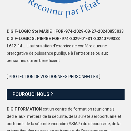
D.G.F-LOGIC Ste MARIE : FOR-974-2029-08-27-20240855033
D.G.F-LOGIC St PIERRE FOR-974-2029-01-31-20240799383
L612
-
14
... L'autorisation d'exercice ne confère aucune
prérogative de puissance publique à l'entreprise ou aux
personnes qui en bénéficient
[
PROTECTION DE VOS DONNEES PERSONNELLES
]
POURQUOI NOUS ?
D.G.F FORMATION
est un centre de formation réunionnais
dédié aux métiers de la sécurité, de la sûreté aéroportuaire et
portuaire, de la sécurité incendie (SSIAP) du secourisme, de la