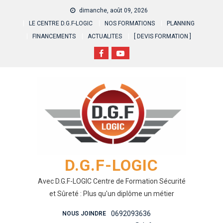
Skip
dimanche, août 09, 2026
to
LE CENTRE D.G.F-LOGIC
NOS FORMATIONS
PLANNING
content
FINANCEMENTS
ACTUALITES
[ DEVIS FORMATION ]
D.G.F-LOGIC
Avec D.G.F-LOGIC Centre de Formation Sécurité
et Sûreté : Plus qu'un diplôme un métier
0692093636
NOUS JOINDRE