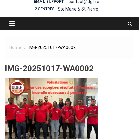
contact@dgf.re
EMAIL SUPPORT :
Ste Marie & St Pierre
2 CENTRES
Home
IMG-20251017-WA0002
IMG-20251017-WA0002