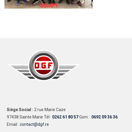
Siège Social :
2 rue Marie Caze
97438 Sainte Marie Tél :
0262 61 80 57
Gsm :
0692 09 36 36
Email :
contact@dgf.re