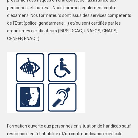
prévention des risques en entreprise, de l’assistance aux
personnes, et autres…. Nous sommes également centre
d’examens. Nos formateurs sont issus des services compétents
de l’Etat (police, gendarmerie….) et/ou sont certifiés par les
organismes certificateurs (INRS, DGAC, UNAFOS, CNAPS,
CPNEFP, ENAC…)
Formation ouverte aux personnes en situation de handicap sauf
restriction liée à l’inhabilité et/ou contre-indication médicale.