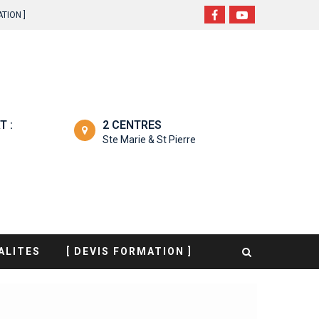
TION ]
T :
2 CENTRES
Ste Marie & St Pierre
ALITES
[ DEVIS FORMATION ]