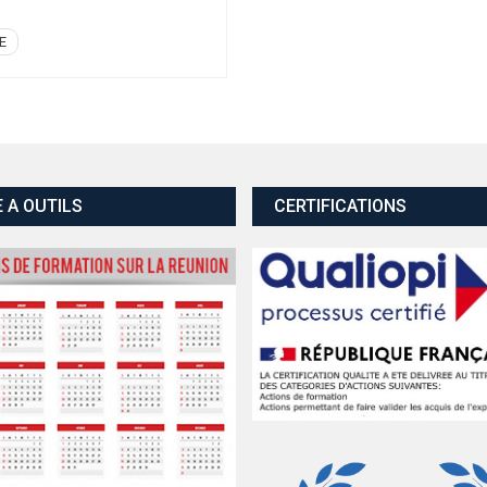
E
E A OUTILS
CERTIFICATIONS