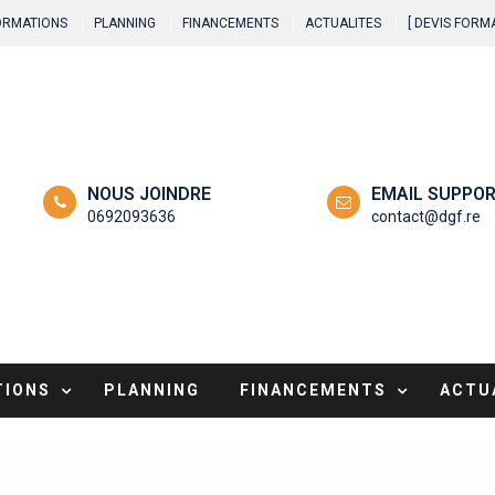
ORMATIONS
PLANNING
FINANCEMENTS
ACTUALITES
[ DEVIS FORMA
NOUS JOINDRE
EMAIL SUPPOR
0692093636
contact@dgf.re
TIONS
PLANNING
FINANCEMENTS
ACTU