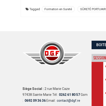
Tagged
Formation en Sureté
SÛRETÉ PORTUAIR
BOIT
Siège Social :
2 rue Marie Caze
97438 Sainte Marie Tél :
0262 61 80 57
Gsm
:
0692 09 36 36
Email :
contact@dgf.re