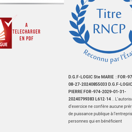
D.G.F-LOGIC Ste MARIE : FOR-9
08-27-20240855033 D.G.F-LOGIC
PIERRE FOR-974-2029-01-31-
20240799383
L612
-
14
... L'autori
d'exercice ne confère aucune prér
de puissance publique à l'entrepri
personnes qui en bénéficient