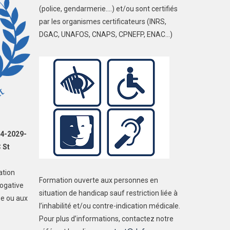
(police, gendarmerie….) et/ou sont certifiés
par les organismes certificateurs (INRS,
DGAC, UNAFOS, CNAPS, CPNEFP, ENAC…)
74-2029-
 St
sation
Formation ouverte aux personnes en
ogative
situation de handicap sauf restriction liée à
se ou aux
l’inhabilité et/ou contre-indication médicale.
Pour plus d’informations, contactez notre